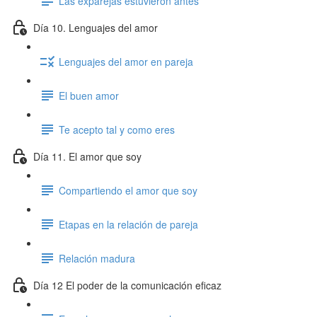
Las exparejas estuvieron antes
Día 10. Lenguajes del amor
Lenguajes del amor en pareja
El buen amor
Te acepto tal y como eres
Día 11. El amor que soy
Compartiendo el amor que soy
Etapas en la relación de pareja
Relación madura
Día 12 El poder de la comunicación eficaz