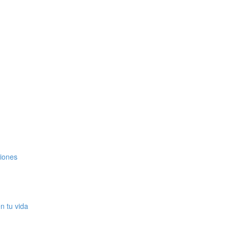
ciones
en tu vida