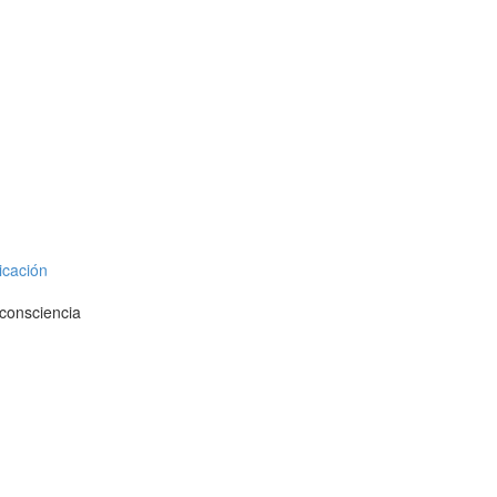
icación
 consciencia