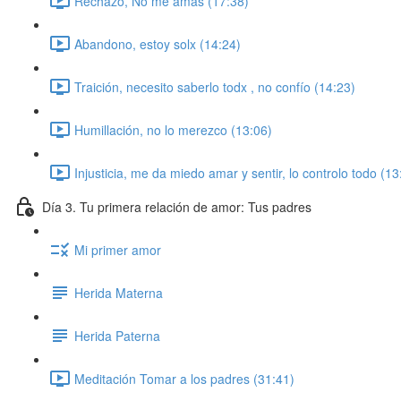
Rechazo, No me amas (17:38)
Abandono, estoy solx (14:24)
Traición, necesito saberlo todx , no confío (14:23)
Humillación, no lo merezco (13:06)
Injusticia, me da miedo amar y sentir, lo controlo todo (13
Día 3. Tu primera relación de amor: Tus padres
Mi primer amor
Herida Materna
Herida Paterna
Meditación Tomar a los padres (31:41)