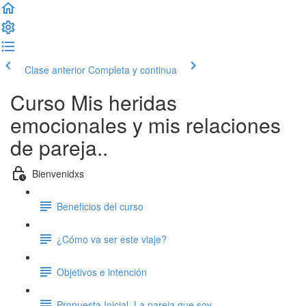
Clase anterior
Completa y continua
Curso Mis heridas
emocionales y mis relaciones
de pareja..
Bienvenidxs
Beneficios del curso
¿Cómo va ser este viaje?
Objetivos e intención
Propuesta Inicial. La pareja que soy