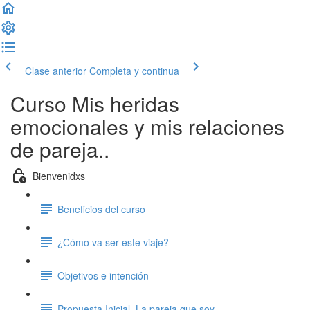
Clase anterior
Completa y continua
Curso Mis heridas
emocionales y mis relaciones
de pareja..
Bienvenidxs
Beneficios del curso
¿Cómo va ser este viaje?
Objetivos e intención
Propuesta Inicial. La pareja que soy