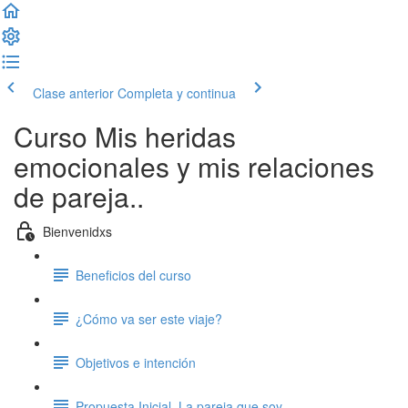
Clase anterior
Completa y continua
Curso Mis heridas
emocionales y mis relaciones
de pareja..
Bienvenidxs
Beneficios del curso
¿Cómo va ser este viaje?
Objetivos e intención
Propuesta Inicial. La pareja que soy