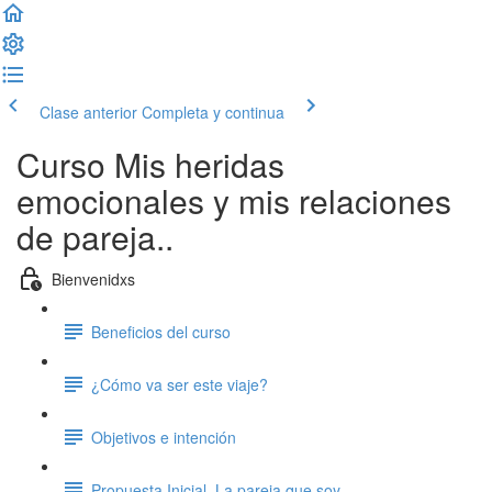
Clase anterior
Completa y continua
Curso Mis heridas
emocionales y mis relaciones
de pareja..
Bienvenidxs
Beneficios del curso
¿Cómo va ser este viaje?
Objetivos e intención
Propuesta Inicial. La pareja que soy