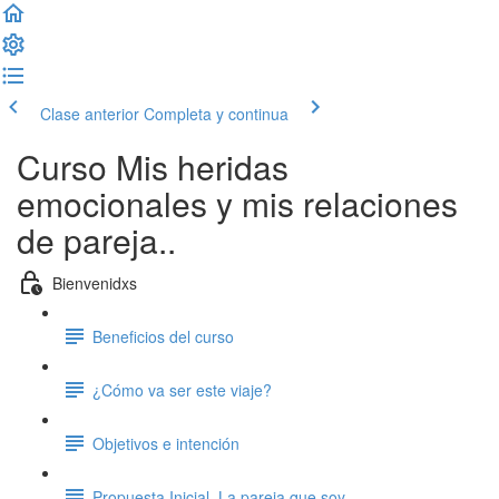
Clase anterior
Completa y continua
Curso Mis heridas
emocionales y mis relaciones
de pareja..
Bienvenidxs
Beneficios del curso
¿Cómo va ser este viaje?
Objetivos e intención
Propuesta Inicial. La pareja que soy